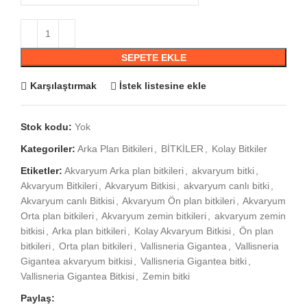
SEPETE EKLE
Karşılaştırmak
İstek listesine ekle
Stok kodu:
Yok
Kategoriler:
Arka Plan Bitkileri
,
BİTKİLER
,
Kolay Bitkiler
Etiketler:
Akvaryum Arka plan bitkileri
,
akvaryum bitki
,
Akvaryum Bitkileri
,
Akvaryum Bitkisi
,
akvaryum canlı bitki
,
Akvaryum canlı Bitkisi
,
Akvaryum Ön plan bitkileri
,
Akvaryum
Orta plan bitkileri
,
Akvaryum zemin bitkileri
,
akvaryum zemin
bitkisi
,
Arka plan bitkileri
,
Kolay Akvaryum Bitkisi
,
Ön plan
bitkileri
,
Orta plan bitkileri
,
Vallisneria Gigantea
,
Vallisneria
Gigantea akvaryum bitkisi
,
Vallisneria Gigantea bitki
,
Vallisneria Gigantea Bitkisi
,
Zemin bitki
Paylaş: