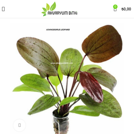
0
₺
0,00
Büyütmek için tıklayın