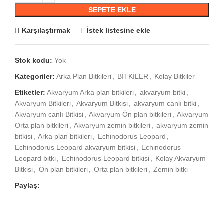
SEPETE EKLE
Karşılaştırmak
İstek listesine ekle
Stok kodu:
Yok
Kategoriler:
Arka Plan Bitkileri
,
BİTKİLER
,
Kolay Bitkiler
Etiketler:
Akvaryum Arka plan bitkileri
,
akvaryum bitki
,
Akvaryum Bitkileri
,
Akvaryum Bitkisi
,
akvaryum canlı bitki
,
Akvaryum canlı Bitkisi
,
Akvaryum Ön plan bitkileri
,
Akvaryum
Orta plan bitkileri
,
Akvaryum zemin bitkileri
,
akvaryum zemin
bitkisi
,
Arka plan bitkileri
,
Echinodorus Leopard
,
Echinodorus Leopard akvaryum bitkisi
,
Echinodorus
Leopard bitki
,
Echinodorus Leopard bitkisi
,
Kolay Akvaryum
Bitkisi
,
Ön plan bitkileri
,
Orta plan bitkileri
,
Zemin bitki
Paylaş: