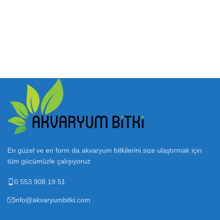
En güzel ve en form da akvaryum bitkilerini size ulaştırmak için
tüm gücümüzle çalışıyoruz
0 553 908 19 51
info@akvaryumbitki.com