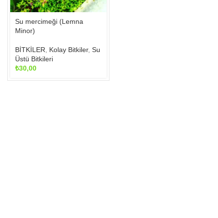
seçilebilir
Su mercimeği (Lemna
Minor)
BİTKİLER
,
Kolay Bitkiler
,
Su
Üstü Bitkileri
₺
30,00