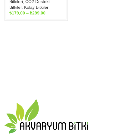
Bitkileri
,
CO2 Destekli
Bitkiler
,
Kolay Bitkiler
Fiyat
₺
179,00
–
₺
299,00
aralığı:
₺179,00
-
₺299,00