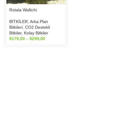
seçilebilir
Rotala Wallichi
BİTKİLER
,
Arka Plan
Bitkileri
,
CO2 Destekli
Bitkiler
,
Kolay Bitkiler
Fiyat
₺
179,00
–
₺
299,00
aralığı:
₺179,00
-
₺299,00