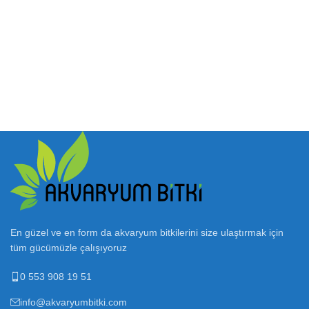
En güzel ve en form da akvaryum bitkilerini size ulaştırmak için
tüm gücümüzle çalışıyoruz
0 553 908 19 51
info@akvaryumbitki.com