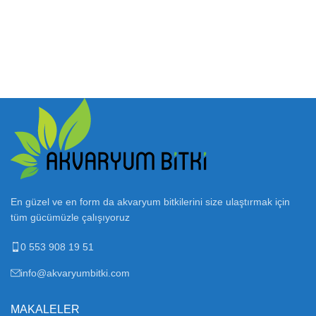
En güzel ve en form da akvaryum bitkilerini size ulaştırmak için
tüm gücümüzle çalışıyoruz
0 553 908 19 51
info@akvaryumbitki.com
MAKALELER