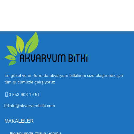
En güzel ve en form da akvaryum bitkilerini size ulaştırmak için
tüm gücümüzle çalışıyoruz
0 553 908 19 51
info@akvaryumbitki.com
MAKALELER
Akvaryumda Yosun Sorunu