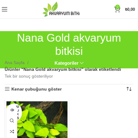
0
₺
0,00
Nana Gold akvaryum
bitkisi
Ana Sayfa
Kategoriler
Ürünler “Nana Gold akvaryum bitkisi” olarak etiketlendi
Tek bir sonuç gösteriliyor
Kenar çubuğunu göster
HEPSI
SATILI
P TÜK
ENMIŞ