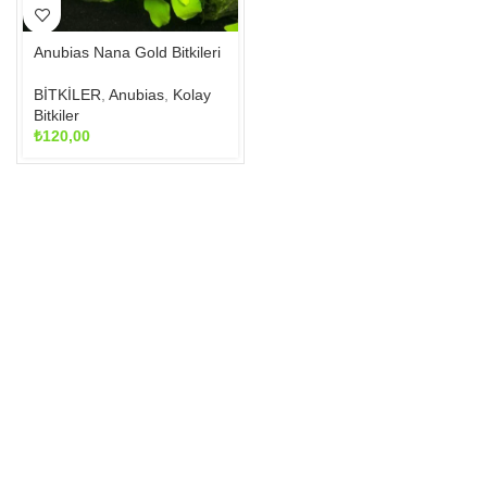
Anubias Nana Gold Bitkileri
BİTKİLER
,
Anubias
,
Kolay
Bitkiler
₺
120,00