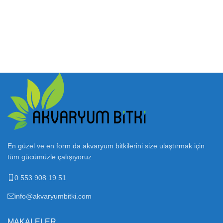
En güzel ve en form da akvaryum bitkilerini size ulaştırmak için
tüm gücümüzle çalışıyoruz
0 553 908 19 51
info@akvaryumbitki.com
MAKALELER