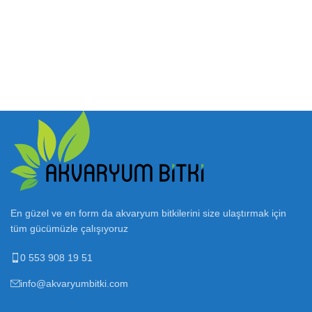
En güzel ve en form da akvaryum bitkilerini size ulaştırmak için
tüm gücümüzle çalışıyoruz
0 553 908 19 51
info@akvaryumbitki.com