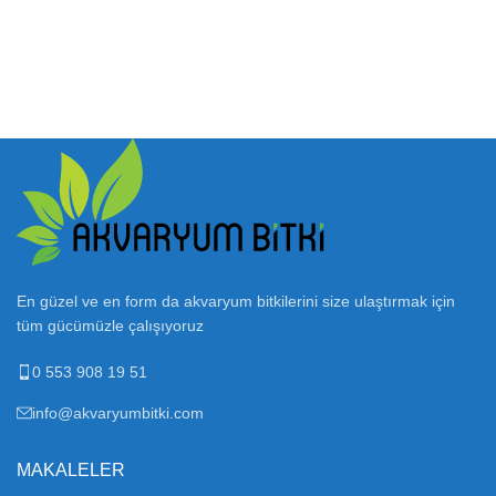
En güzel ve en form da akvaryum bitkilerini size ulaştırmak için
tüm gücümüzle çalışıyoruz
0 553 908 19 51
info@akvaryumbitki.com
MAKALELER