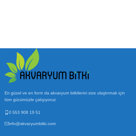
En güzel ve en form da akvaryum bitkilerini size ulaştırmak için
tüm gücümüzle çalışıyoruz
0 553 908 19 51
info@akvaryumbitki.com