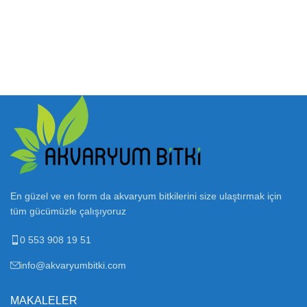
En güzel ve en form da akvaryum bitkilerini size ulaştırmak için
tüm gücümüzle çalışıyoruz
0 553 908 19 51
info@akvaryumbitki.com
MAKALELER