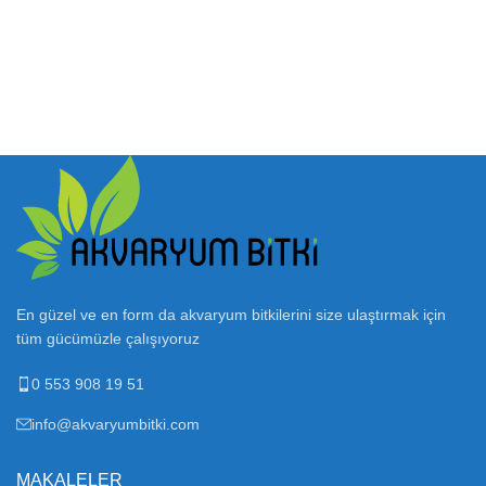
En güzel ve en form da akvaryum bitkilerini size ulaştırmak için
tüm gücümüzle çalışıyoruz
0 553 908 19 51
info@akvaryumbitki.com
MAKALELER