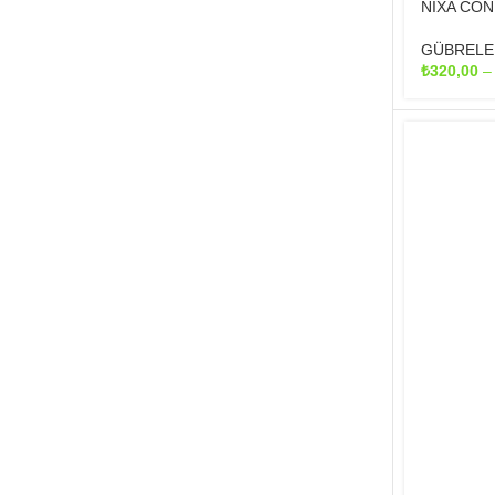
NIXA CON
GÜBRELE
₺
320,00